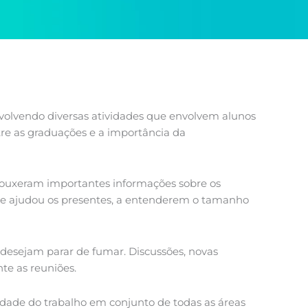
olvendo diversas atividades que envolvem alunos
ntre as graduações e a importância da
rouxeram importantes informações sobre os
ue ajudou os presentes, a entenderem o tamanho
 desejam parar de fumar. Discussões, novas
te as reuniões.
idade do trabalho em conjunto de todas as áreas