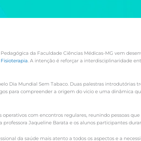
ia Pedagógica da Faculdade Ciências Médicas-MG vem desenv
e
Fisioterapia
. A intenção é reforçar a interdisciplinaridade e
elo Dia Mundial Sem Tabaco. Duas palestras introdutórias t
ogos para compreender a origem do vicio e uma dinâmica q
s operativos com encontros regulares, reunindo pessoas que
 professora Jaqueline Barata e os alunos participantes duran
ssional da saúde mais atento a todos os aspectos e a necess