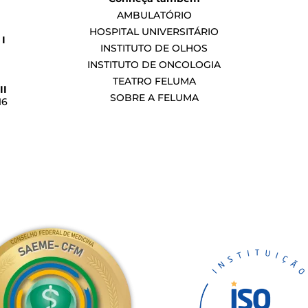
AMBULATÓRIO
HOSPITAL UNIVERSITÁRIO
I
INSTITUTO DE OLHOS
INSTITUTO DE ONCOLOGIA
TEATRO FELUMA
II
SOBRE A FELUMA
16