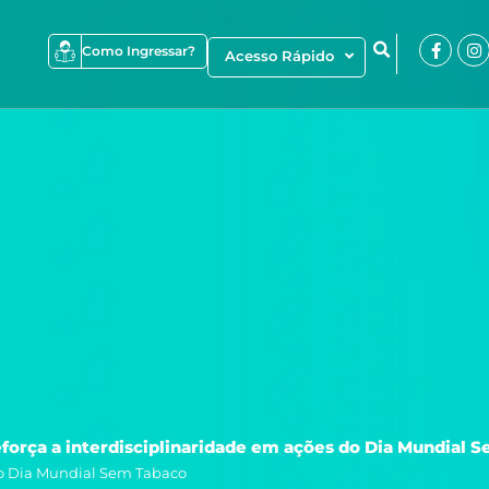
Faceb
I
Como Ingressar?
Acesso Rápido
f
eforça a interdisciplinaridade em ações do Dia Mundial 
 do Dia Mundial Sem Tabaco