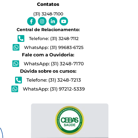
Contatos
(31) 3248-7100
Facebook-
Instagram
Linkedin-
Youtube
f
in
Central de Relacionamento:
Telefone: (31) 3248-7112
WhatsApp: (31) 99683-6725
Fale com a Ouvidoria:
WhatsApp: (31) 3248-7170
Dúvida sobre os cursos:
Telefone: (31) 3248-7213
WhatsApp: (31) 97212-5339