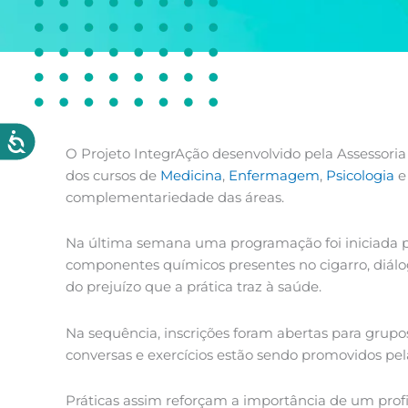
O Projeto IntegrAção desenvolvido pela Assessor
dos cursos de
Medicina
,
Enfermagem
,
Psicologia
complementariedade das áreas.
Na última semana uma programação foi iniciada p
componentes químicos presentes no cigarro, diál
do prejuízo que a prática traz à saúde.
Na sequência, inscrições foram abertas para grupo
conversas e exercícios estão sendo promovidos pela
Práticas assim reforçam a importância de um profi