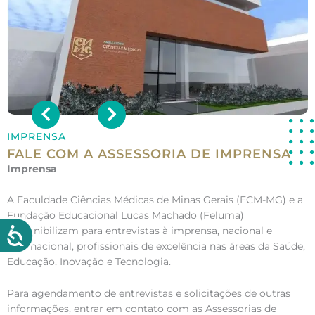
IMPRENSA
FALE COM A ASSESSORIA DE IMPRENSA
Imprensa
A Faculdade Ciências Médicas de Minas Gerais (FCM-MG) e a
Fundação Educacional Lucas Machado (Feluma)
disponibilizam para entrevistas à imprensa, nacional e
internacional, profissionais de excelência nas áreas da Saúde,
Educação, Inovação e Tecnologia.
Para agendamento de entrevistas e solicitações de outras
informações, entrar em contato com as Assessorias de