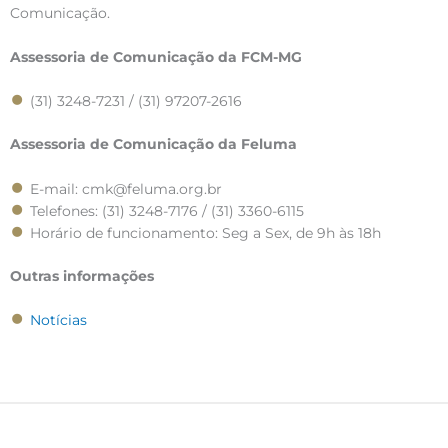
Comunicação.
Assessoria de Comunicação da FCM-MG
(31) 3248-7231 / (31) 97207-2616
Assessoria de Comunicação da Feluma
E-mail: cmk@feluma.org.br
Telefones: (31) 3248-7176 / (31) 3360-6115
Horário de funcionamento: Seg a Sex, de 9h às 18h
Outras informações
Notícias