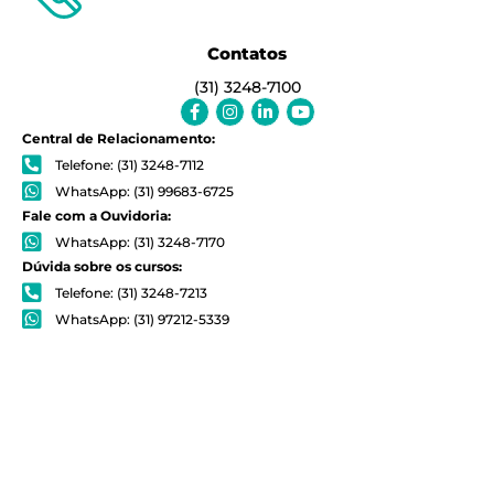
Contatos
(31) 3248-7100
Facebook-
Instagram
Linkedin-
Youtube
f
in
Central de Relacionamento:
Telefone: (31) 3248-7112
WhatsApp: (31) 99683-6725
Fale com a Ouvidoria:
WhatsApp: (31) 3248-7170
Dúvida sobre os cursos:
Telefone: (31) 3248-7213
WhatsApp: (31) 97212-5339