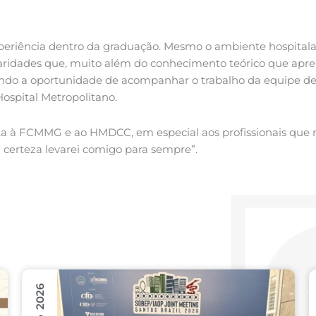
xperiência dentro da graduação. Mesmo o ambiente hospitala
aridades que, muito além do conhecimento teórico que apre
tendo a oportunidade de acompanhar o trabalho da equipe de 
Hospital Metropolitano.
ta à FCMMG e ao HMDCC, em especial aos profissionais que
a certeza levarei comigo para sempre”.