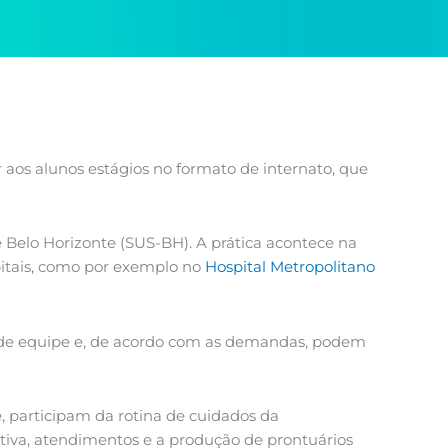
aos alunos estágios no formato de internato, que
 Belo Horizonte (SUS-BH). A prática acontece na
pitais, como por exemplo no
Hospital Metropolitano
es de equipe e, de acordo com as demandas, podem
 participam da rotina de cuidados da
ativa, atendimentos e a produção de prontuários