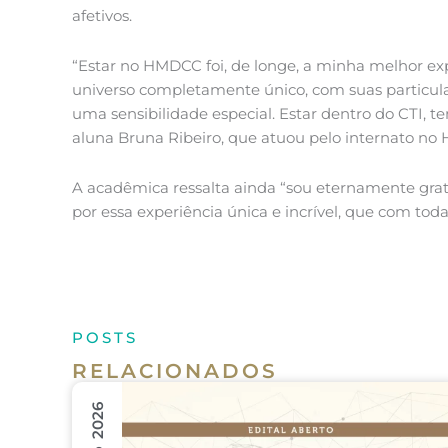
afetivos.
“Estar no HMDCC foi, de longe, a minha melhor e
universo completamente único, com suas particul
uma sensibilidade especial. Estar dentro do CTI, 
aluna Bruna Ribeiro, que atuou pelo internato no 
A acadêmica ressalta ainda “sou eternamente gra
por essa experiência única e incrível, que com tod
POSTS
RELACIONADOS