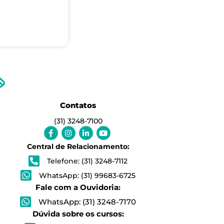
Contatos
(31) 3248-7100
Facebook-
Instagram
Linkedin-
Youtube
f
in
Central de Relacionamento:
Telefone: (31) 3248-7112
WhatsApp: (31) 99683-6725
Fale com a Ouvidoria:
WhatsApp: (31) 3248-7170
Dúvida sobre os cursos: