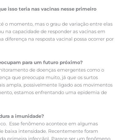
 isso teria nas vacinas nesse primeiro
até o momento, mas o grau de variação entre elas
 ou na capacidade de responder as vacinas em
 diferença na resposta vacinal possa ocorrer por
reocupam para um futuro próximo?
 monitoramento de doenças emergentes como o
ença que preocupa muito, já que os surtos
ais ampla, possivelmente ligado aos movimentos
momento, estamos enfrentando uma epidemia de
 dura a imunidade?
lêmico. Esse fenômeno acontece em algumas
 de baixa intensidade. Recentemente foram
 da primeira infecção). Parece ser um fenômeno