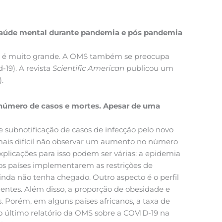
a saúde mental durante pandemia e pós pandemia
tal é muito grande. A OMS também se preocupa
19). A revista
Scientific American
publicou um
).
 número de casos e mortes. Apesar de uma
e subnotificação de casos de infecção pelo novo
o mais difícil não observar um aumento no número
plicações para isso podem ser várias: a epidemia
 os países implementarem as restrições de
nda não tenha chegado. Outro aspecto é o perfil
entes. Além disso, a proporção de obesidade e
. Porém, em alguns países africanos, a taxa de
o último relatório da OMS sobre a COVID-19 na