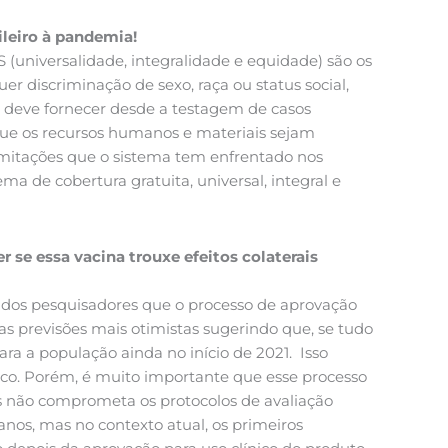
ileiro à pandemia!
S (universalidade, integralidade e equidade) são os
 discriminação de sexo, raça ou status social,
le deve fornecer desde a testagem de casos
que os recursos humanos e materiais sejam
imitações que o sistema tem enfrentado nos
a de cobertura gratuita, universal, integral e
 se essa vacina trouxe efeitos colaterais
te dos pesquisadores que o processo de aprovação
s previsões mais otimistas sugerindo que, se tudo
ra a população ainda no início de 2021. Isso
nico. Porém, é muito importante que esse processo
s não comprometa os protocolos de avaliação
anos, mas no contexto atual, os primeiros