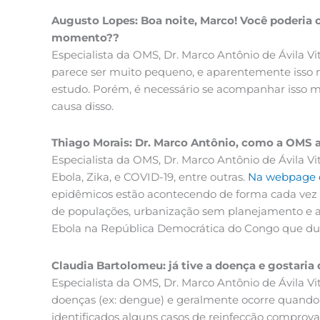
Augusto Lopes: Boa noite, Marco! Você poderia 
momento??
Especialista da OMS, Dr. Marco Antônio de Ávila V
parece ser muito pequeno, e aparentemente isso n
estudo. Porém, é necessário se acompanhar isso ma
causa disso.
Thiago Morais: Dr. Marco Antônio, como a OMS
Especialista da OMS, Dr. Marco Antônio de Ávila 
Ebola, Zika, e COVID-19, entre outras.
Na webpage
epidêmicos estão acontecendo de forma cada vez 
de populações, urbanização sem planejamento e al
Ebola na República Democrática do Congo que dur
Claudia Bartolomeu: já tive a doença e gostaria
Especialista da OMS, Dr. Marco Antônio de Ávila 
doenças (ex: dengue) e geralmente ocorre quando
identificados alguns casos de reinfecção comprov