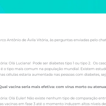
arco Antônio de Ávila Vitória, às perguntas enviadas pelo ch
tória: Olá Luciana! Pode ser diabetes tipo 1 ou tipo 2. Os ca
e é o tipo mais comum na população mundial. Existem estu
nas células estaria aumentada nas pessoas com diabetes, seja 
 Qual vacina seria mais efetiva: com vírus morto ou aten
itória: Olá Euler! Não existe nenhum tipo de comparação en
 as vacinas em fase 3 até o momento induzem altos níveis de 