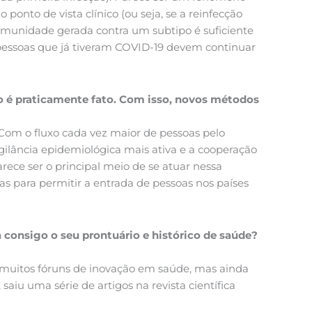
nto de vista clínico (ou seja, se a reinfecção
 imunidade gerada contra um subtipo é suficiente
pessoas que já tiveram COVID-19 devem continuar
do é praticamente fato. Com isso, novos métodos
 Com o fluxo cada vez maior de pessoas pelo
gilância epidemiológica mais ativa e a cooperação
rece ser o principal meio de se atuar nessa
as para permitir a entrada de pessoas nos países
a consigo o seu prontuário e histórico de saúde?
em muitos fóruns de inovação em saúde, mas ainda
aiu uma série de artigos na revista científica