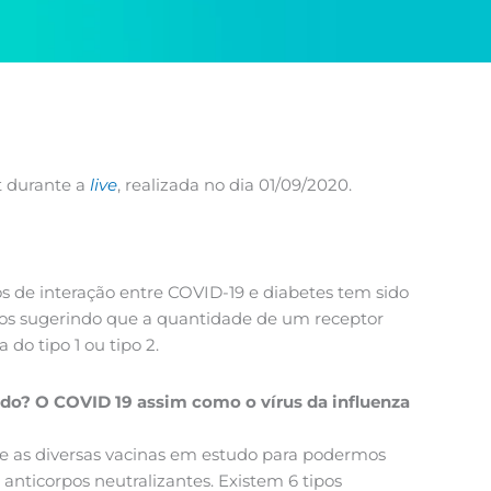
at durante a
live
, realizada no dia 01/09/2020.
sos de interação entre COVID-19 e diabetes tem sido
dos sugerindo que a quantidade de um receptor
do tipo 1 ou tipo 2.
uado? O COVID 19 assim como o vírus da influenza
tre as diversas vacinas em estudo para podermos
anticorpos neutralizantes. Existem 6 tipos