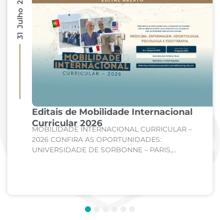
31 Julho 2026
Editais de Mobilidade Internacional
Curricular 2026
MOBILIDADE INTERNACIONAL CURRICULAR –
2026 CONFIRA AS OPORTUNIDADES:
UNIVERSIDADE DE SORBONNE – PARIS,
FRANÇA Curso: Medicina Internato de Clínica
Médica; Internato de Cirurgia; Internato de
Pediatria. UNIVERSIDADE DE CORDOBA –...
1
2
3
4
5
6