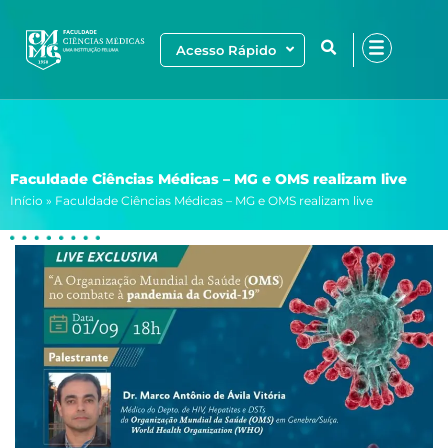
Ir
para
Acesso Rápido
o
conteúdo
Faculdade Ciências Médicas – MG e OMS realizam live
Início
»
Faculdade Ciências Médicas – MG e OMS realizam live