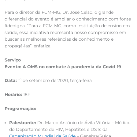
Para o diretor da FCM-MG, Dr. José Celso, o grande
diferencial do evento é ampliar o conhecimento com fonte
fidedigna. “Para a FCM-MG, como instituição de ensino em
saúde, essa iniciativa representa nosso compromisso em
buscar as melhores referências de conhecimento e
propagá-las”, enfatiza.
Serviço
Evento: A OMS no combate à pandemia da Covid-19
Data:
1º de setembro de 2020, terça-feira
Horário:
18h
Programação:
Palestrante:
Dr. Marco Antônio de Ávila Vitória – Médico
do Departamento de HIV, Hepatites e DSTs da
Organização Mundial da Saúde
– Genebra/Suíça.