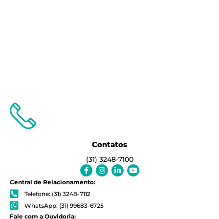
Contatos
(31) 3248-7100
Facebook-
Instagram
Linkedin-
Youtube
f
in
Central de Relacionamento:
Telefone: (31) 3248-7112
WhatsApp: (31) 99683-6725
Fale com a Ouvidoria: