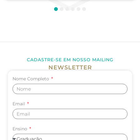
1
2
3
4
5
6
CADASTRE-SE EM NOSSO MAILING
NEWSLETTER
Nome Completo
Email
Ensino