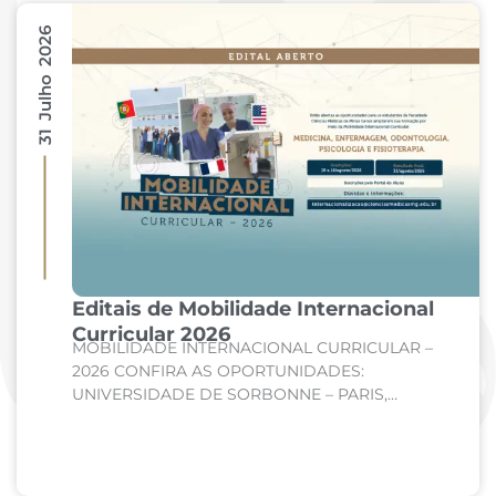
31 Julho 2026
Editais de Mobilidade Internacional
Curricular 2026
MOBILIDADE INTERNACIONAL CURRICULAR –
2026 CONFIRA AS OPORTUNIDADES:
UNIVERSIDADE DE SORBONNE – PARIS,
FRANÇA Curso: Medicina Internato de Clínica
Médica; Internato de Cirurgia; Internato de
Pediatria. UNIVERSIDADE DE CORDOBA –...