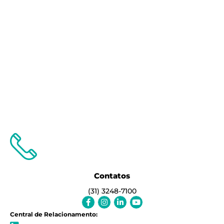
Contatos
(31) 3248-7100
Facebook-
Instagram
Linkedin-
Youtube
f
in
Central de Relacionamento: