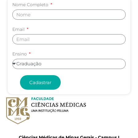
Nome Completo
Email
Ensino
Cadastrar
Ciências Médicas de Minas Gerais - Campus I