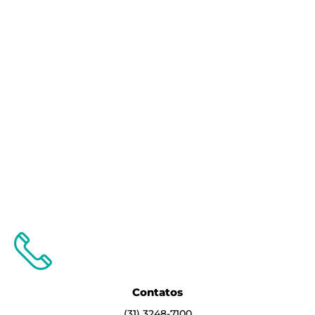
Contatos
(31) 3248-7100