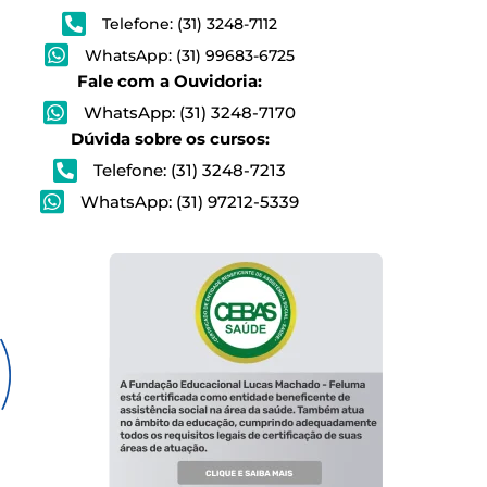
Telefone: (31) 3248-7112
WhatsApp: (31) 99683-6725
Fale com a Ouvidoria:
WhatsApp: (31) 3248-7170
Dúvida sobre os cursos:
Telefone: (31) 3248-7213
WhatsApp: (31) 97212-5339