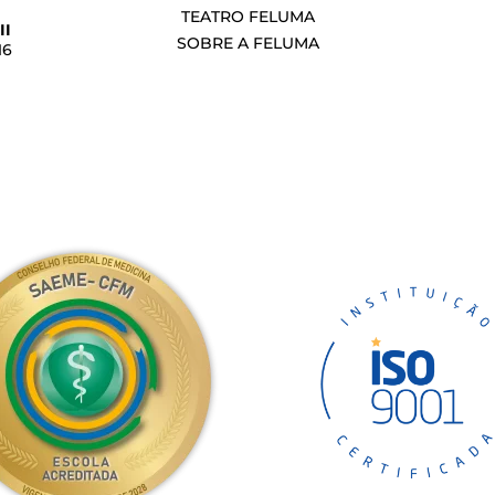
TEATRO FELUMA
II
SOBRE A FELUMA
16