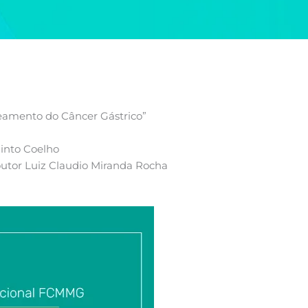
reamento do Câncer Gástrico”
into Coelho
outor Luiz Claudio Miranda Rocha