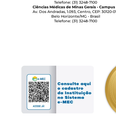
Telefone: (31) 3248-7100
Ciências Médicas de Minas Gerais - Campus 
Av. Dos Andradas, 1.093, Centro, CEP: 30120-0
Belo Horizonte/MG - Brasil
Telefone: (31) 3248-7100