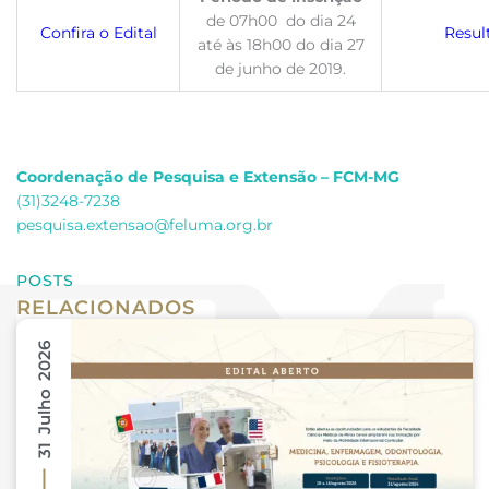
de 07h00 do dia 24
Confira o Edital
Resul
até às 18h00 do dia 27
de junho de 2019.
Coordenação de Pesquisa e Extensão – FCM-MG
(31)3248-7238
pesquisa.extensao@feluma.org.br
POSTS
RELACIONADOS
31 Julho 2026