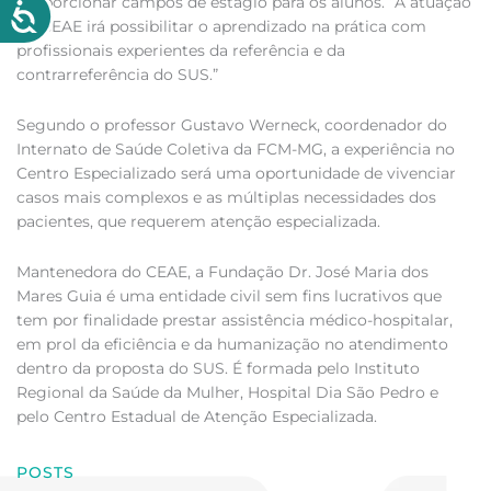
proporcionar campos de estágio para os alunos. “A atuação
no CEAE irá possibilitar o aprendizado na prática com
profissionais experientes da referência e da
contrarreferência do SUS.”
Segundo o professor Gustavo Werneck, coordenador do
Internato de Saúde Coletiva da FCM-MG, a experiência no
Centro Especializado será uma oportunidade de vivenciar
casos mais complexos e as múltiplas necessidades dos
pacientes, que requerem atenção especializada.
Mantenedora do CEAE, a Fundação Dr. José Maria dos
Mares Guia é uma entidade civil sem fins lucrativos que
tem por finalidade prestar assistência médico-hospitalar,
em prol da eficiência e da humanização no atendimento
dentro da proposta do SUS. É formada pelo Instituto
Regional da Saúde da Mulher, Hospital Dia São Pedro e
pelo Centro Estadual de Atenção Especializada.
POSTS