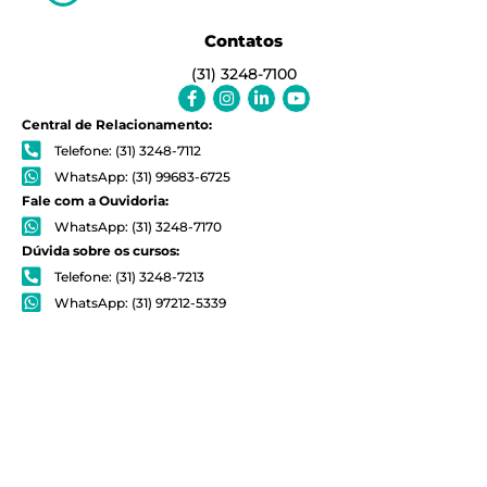
Contatos
(31) 3248-7100
Facebook-
Instagram
Linkedin-
Youtube
f
in
Central de Relacionamento:
Telefone: (31) 3248-7112
WhatsApp: (31) 99683-6725
Fale com a Ouvidoria:
WhatsApp: (31) 3248-7170
Dúvida sobre os cursos:
Telefone: (31) 3248-7213
WhatsApp: (31) 97212-5339