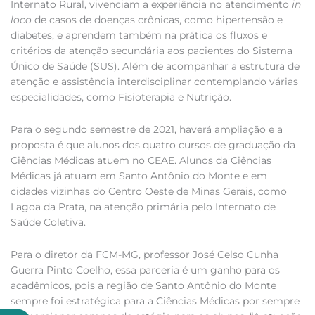
Internato Rural, vivenciam a experiência no atendimento
in
loco
de casos de doenças crônicas, como hipertensão e
diabetes, e aprendem também na prática os fluxos e
critérios da atenção secundária aos pacientes do Sistema
Único de Saúde (SUS). Além de acompanhar a estrutura de
atenção e assistência interdisciplinar contemplando várias
especialidades, como Fisioterapia e Nutrição.
Para o segundo semestre de 2021, haverá ampliação e a
proposta é que alunos dos quatro cursos de graduação da
Ciências Médicas atuem no CEAE. Alunos da Ciências
Médicas já atuam em Santo Antônio do Monte e em
cidades vizinhas do Centro Oeste de Minas Gerais, como
Lagoa da Prata, na atenção primária pelo Internato de
Saúde Coletiva.
Para o diretor da FCM-MG, professor José Celso Cunha
Guerra Pinto Coelho, essa parceria é um ganho para os
acadêmicos, pois a região de Santo Antônio do Monte
sempre foi estratégica para a Ciências Médicas por sempre