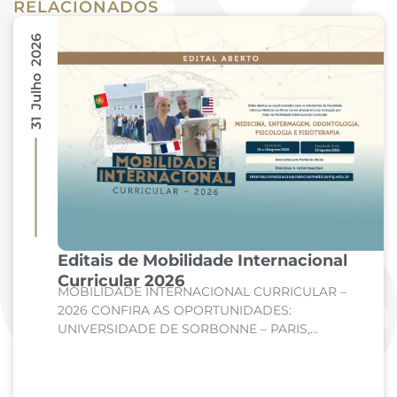
RELACIONADOS
31 Julho 2026
Editais de Mobilidade Internacional
Curricular 2026
MOBILIDADE INTERNACIONAL CURRICULAR –
2026 CONFIRA AS OPORTUNIDADES:
UNIVERSIDADE DE SORBONNE – PARIS,
FRANÇA Curso: Medicina Internato de Clínica
Médica; Internato de Cirurgia; Internato de
Pediatria. UNIVERSIDADE DE CORDOBA –...