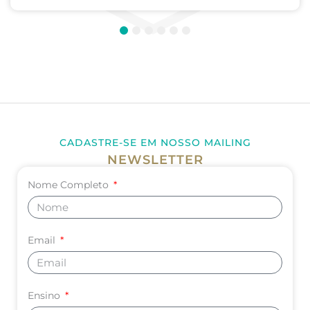
1
2
3
4
5
6
CADASTRE-SE EM NOSSO MAILING
NEWSLETTER
Nome Completo
Email
Ensino