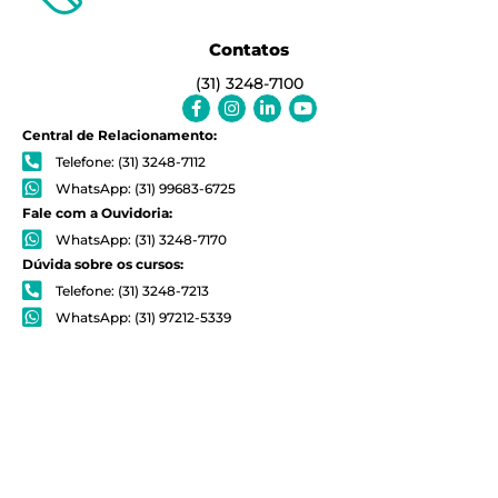
Contatos
(31) 3248-7100
Facebook-
Instagram
Linkedin-
Youtube
f
in
Central de Relacionamento:
Telefone: (31) 3248-7112
WhatsApp: (31) 99683-6725
Fale com a Ouvidoria:
WhatsApp: (31) 3248-7170
Dúvida sobre os cursos:
Telefone: (31) 3248-7213
WhatsApp: (31) 97212-5339