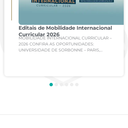
Editais de Mobilidade Internacional
Curricular 2026
MOBILIDADE INTERNACIONAL CURRICULAR –
2026 CONFIRA AS OPORTUNIDADES:
UNIVERSIDADE DE SORBONNE – PARIS,
FRANÇA Curso: Medicina Internato de Clínica
Médica; Internato de Cirurgia; Internato de
Pediatria. UNIVERSIDADE DE CORDOBA –...
1
2
3
4
5
6