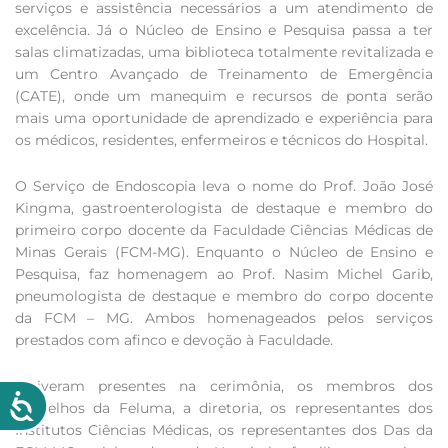
serviços e assistência necessários a um atendimento de
excelência. Já o Núcleo de Ensino e Pesquisa passa a ter
salas climatizadas, uma biblioteca totalmente revitalizada e
um Centro Avançado de Treinamento de Emergência
(CATE), onde um manequim e recursos de ponta serão
mais uma oportunidade de aprendizado e experiência para
os médicos, residentes, enfermeiros e técnicos do Hospital.
O Serviço de Endoscopia leva o nome do Prof. João José
Kingma, gastroenterologista de destaque e membro do
primeiro corpo docente da Faculdade Ciências Médicas de
Minas Gerais (FCM-MG). Enquanto o Núcleo de Ensino e
Pesquisa, faz homenagem ao Prof. Nasim Michel Garib,
pneumologista de destaque e membro do corpo docente
da FCM – MG. Ambos homenageados pelos serviços
prestados com afinco e devoção à Faculdade.
Estiveram presentes na cerimônia, os membros dos
conselhos da Feluma, a diretoria, os representantes dos
Institutos Ciências Médicas, os representantes dos Das da