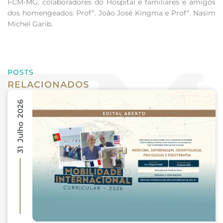
FCM-MG, colaboradores do Hospital e familiares e amigos
dos homengeados: Profº. João José Kingma e Profº. Nasim
Michel Garib.
POSTS
RELACIONADOS
31 Julho 2026