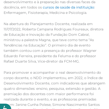
desenvolvimento e à preparação nas diversas faces da
docência, em todos os
cursos de saúde da instituição
:
Enfermagem, Fisioterapia, Medicina e Psicologia.
Na abertura do Planejamento Docente, realizada em
11/07/2022, Roberta Campana Rodrigues Foureaux, diretora
de Educação e Inovação da Fundação Dom Cabral,
ministrou a palestra Magna, que teve como tema “As
Tendências na Educação”. O primeiro dia de evento
também contou com a presença do professor Wagner
Eduardo Ferreira, presidente da Feluma e do professor
Rafael Duarte Silva, Vice-diretor da FCM-MG.
Para promover e acompanhar o real desenvolvimento do
corpo docente, o NDD implementou, em 2022, o Índice de
Desenvolvimento Docente, com indicadores que abrangem
quatro dimensões: ensino, pesquisa, extensão e gestão. A
premiação dos docentes com maior performance foi
realizada durante o evento, e as professoras premiadas
foram: Janine Cunha Polese, Simone Nascimento Santos