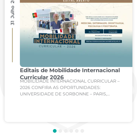
31 Julho 2026
Editais de Mobilidade Internacional
Curricular 2026
MOBILIDADE INTERNACIONAL CURRICULAR –
2026 CONFIRA AS OPORTUNIDADES:
UNIVERSIDADE DE SORBONNE – PARIS,
FRANÇA Curso: Medicina Internato de Clínica
Médica; Internato de Cirurgia; Internato de
Pediatria. UNIVERSIDADE DE CORDOBA –...
1
2
3
4
5
6