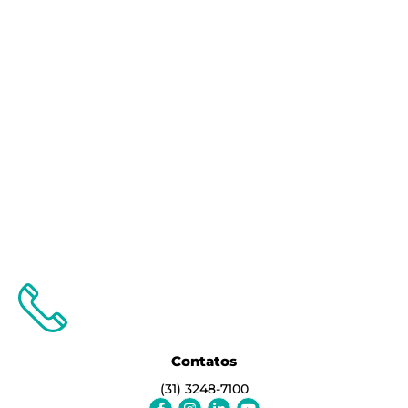
Contatos
(31) 3248-7100
Facebook-
Instagram
Linkedin-
Youtube