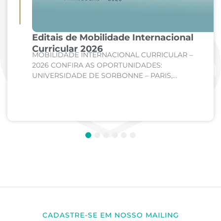
Editais de Mobilidade Internacional
Curricular 2026
MOBILIDADE INTERNACIONAL CURRICULAR –
2026 CONFIRA AS OPORTUNIDADES:
UNIVERSIDADE DE SORBONNE – PARIS,
FRANÇA Curso: Medicina Internato de Clínica
Médica; Internato de Cirurgia; Internato de
Pediatria. UNIVERSIDADE DE CORDOBA –...
1
2
3
4
5
6
CADASTRE-SE EM NOSSO MAILING