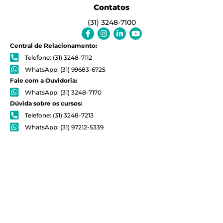
Contatos
(31) 3248-7100
Facebook-
Instagram
Linkedin-
Youtube
f
in
Central de Relacionamento:
Telefone: (31) 3248-7112
WhatsApp: (31) 99683-6725
Fale com a Ouvidoria:
WhatsApp: (31) 3248-7170
Dúvida sobre os cursos:
Telefone: (31) 3248-7213
WhatsApp: (31) 97212-5339