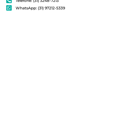
Telefone: (31) 3248-7213
WhatsApp: (31) 97212-5339