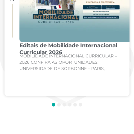
Editais de Mobilidade Internacional
Curricular 2026
MOBILIDADE INTERNACIONAL CURRICULAR –
2026 CONFIRA AS OPORTUNIDADES:
UNIVERSIDADE DE SORBONNE – PARIS,
FRANÇA Curso: Medicina Internato de Clínica
Médica; Internato de Cirurgia; Internato de
Pediatria. UNIVERSIDADE DE CORDOBA –...
1
2
3
4
5
6