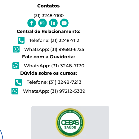
Contatos
(31) 3248-7100
Facebook-
Instagram
Linkedin-
Youtube
f
in
Central de Relacionamento:
Telefone: (31) 3248-7112
WhatsApp: (31) 99683-6725
Fale com a Ouvidoria:
WhatsApp: (31) 3248-7170
Dúvida sobre os cursos:
Telefone: (31) 3248-7213
WhatsApp: (31) 97212-5339