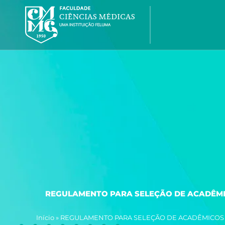
Ir
para
o
conteúdo
REGULAMENTO PARA SELEÇÃO DE ACADÊMIC
Início
»
REGULAMENTO PARA SELEÇÃO DE ACADÊMICOS P