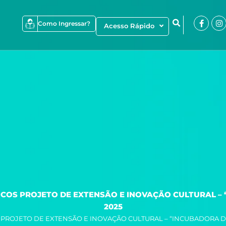
Faceb
I
Como Ingressar?
Acesso Rápido
f
OS PROJETO DE EXTENSÃO E INOVAÇÃO CULTURAL – 
2025
ROJETO DE EXTENSÃO E INOVAÇÃO CULTURAL – “INCUBADORA DE