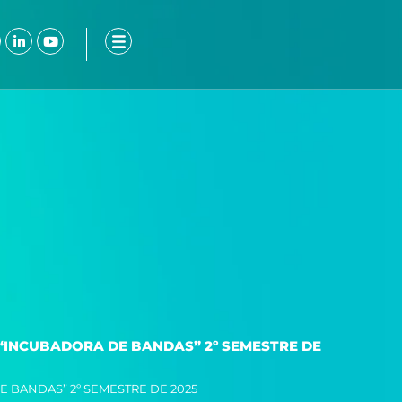
ook-
nstagram
Linkedin-
Youtube
in
“INCUBADORA DE BANDAS” 2º SEMESTRE DE
 BANDAS” 2º SEMESTRE DE 2025