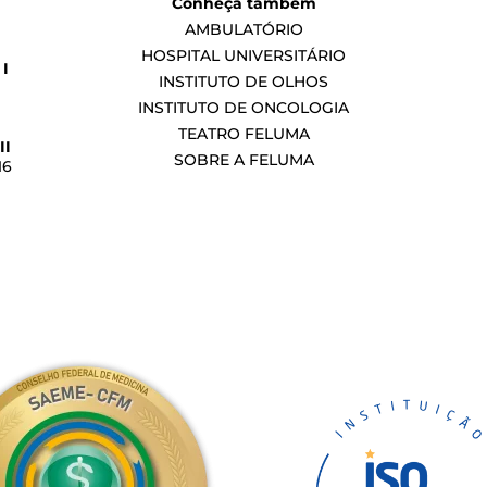
Conheça também
AMBULATÓRIO
HOSPITAL UNIVERSITÁRIO
I
INSTITUTO DE OLHOS
INSTITUTO DE ONCOLOGIA
TEATRO FELUMA
II
SOBRE A FELUMA
16