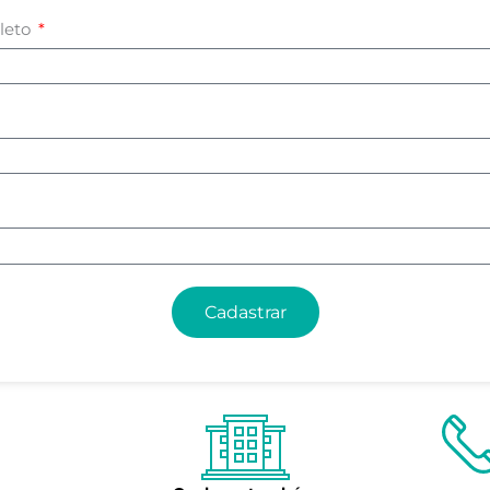
leto
Cadastrar