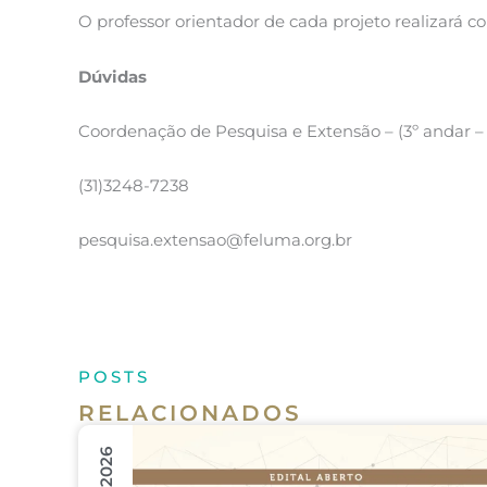
O professor orientador de cada projeto realizará
Dúvidas
Coordenação de Pesquisa e Extensão – (3º andar
(31)3248-7238
pesquisa.extensao@feluma.org.br
POSTS
RELACIONADOS