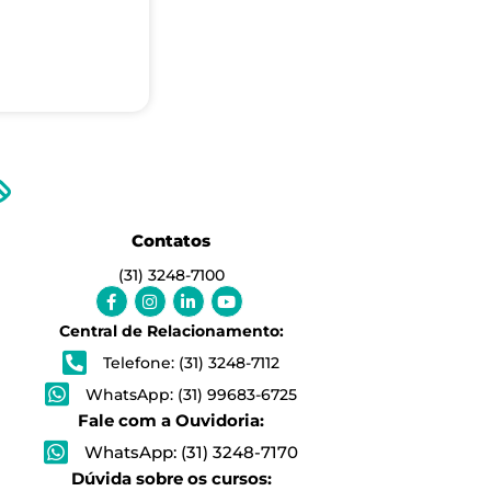
Contatos
(31) 3248-7100
Facebook-
Instagram
Linkedin-
Youtube
f
in
Central de Relacionamento:
Telefone: (31) 3248-7112
WhatsApp: (31) 99683-6725
Fale com a Ouvidoria:
WhatsApp: (31) 3248-7170
Dúvida sobre os cursos: