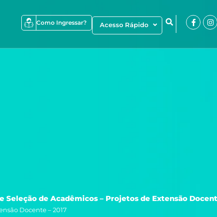
Faceb
I
Como Ingressar?
Acesso Rápido
f
de Seleção de Acadêmicos – Projetos de Extensão Docent
tensão Docente – 2017