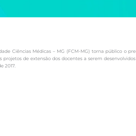
ade Ciências Médicas – MG (FCM-MG) torna público o prese
 projetos de extensão dos docentes a serem desenvolvidos 
e 2017.