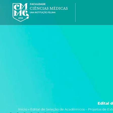
Ir
para
o
conteúdo
Edital 
Início
»
Edital de Seleção de Acadêmicos – Projetos de Ex