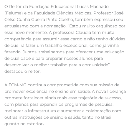
O Reitor da Fundação Educacional Lucas Machado
(Feluma) e da Faculdade Ciências Médicas, Professor José
Celso Cunha Guerra Pinto Coelho, também expressou seu
entusiasmo com a nomeação. “Estou muito orgulhoso por
esse novo momento. A professora Cláudia tem muita
competência para assumir esse cargo e não tenho dúvidas
de que irá fazer um trabalho excepcional, como já vinha
fazendo. Juntos, trabalhamos para oferecer uma educação
de qualidade e para preparar nossos alunos para
desenvolver o melhor trabalho para a comunidade”,
destacou o reitor.
A FCM-MG continua comprometida com sua missão de
promover excelência no ensino em saúde. A nova liderança
promete fortalecer ainda mais essa trajetória de sucesso,
com planos para expandir os programas de pesquisa,
melhorar a infraestrutura e aumentar a colaboração com
outras instituições de ensino e saúde, tanto no Brasil
quanto no exterior
.