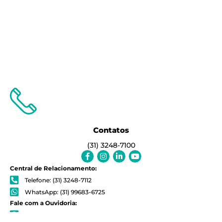
Contatos
(31) 3248-7100
Facebook-
Instagram
Linkedin-
Youtube
f
in
Central de Relacionamento:
Telefone: (31) 3248-7112
WhatsApp: (31) 99683-6725
Fale com a Ouvidoria:
WhatsApp: (31) 3248-7170