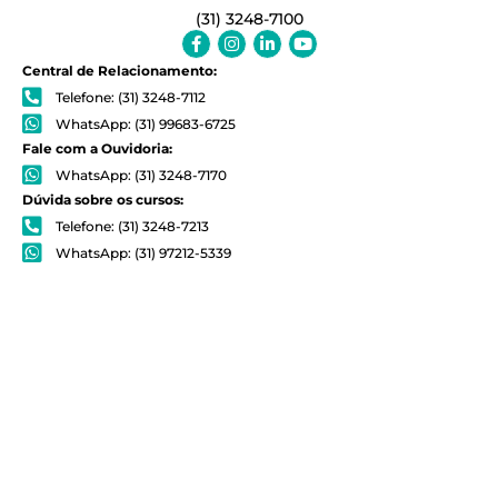
(31) 3248-7100
Facebook-
Instagram
Linkedin-
Youtube
f
in
Central de Relacionamento:
Telefone: (31) 3248-7112
WhatsApp: (31) 99683-6725
Fale com a Ouvidoria:
WhatsApp: (31) 3248-7170
Dúvida sobre os cursos:
Telefone: (31) 3248-7213
WhatsApp: (31) 97212-5339