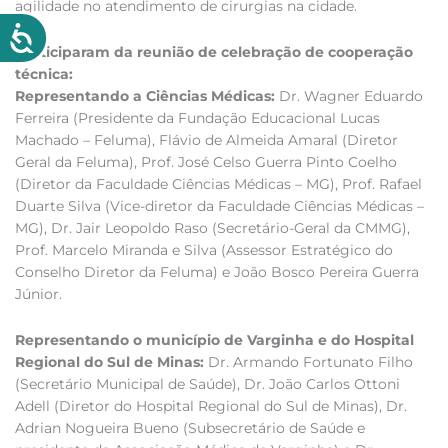
agilidade no atendimento de cirurgias na cidade.
Participaram da reunião de celebração de cooperação
técnica:
Representando a Ciências Médicas:
Dr. Wagner Eduardo
Ferreira (Presidente da Fundação Educacional Lucas
Machado – Feluma), Flávio de Almeida Amaral (Diretor
Geral da Feluma), Prof. José Celso Guerra Pinto Coelho
(Diretor da Faculdade Ciências Médicas – MG), Prof. Rafael
Duarte Silva (Vice-diretor da Faculdade Ciências Médicas –
MG), Dr. Jair Leopoldo Raso (Secretário-Geral da CMMG),
Prof. Marcelo Miranda e Silva (Assessor Estratégico do
Conselho Diretor da Feluma) e João Bosco Pereira Guerra
Júnior.
Representando o município de Varginha e do Hospital
Regional do Sul de Minas:
Dr. Armando Fortunato Filho
(Secretário Municipal de Saúde), Dr. João Carlos Ottoni
Adell (Diretor do Hospital Regional do Sul de Minas), Dr.
Adrian Nogueira Bueno (Subsecretário de Saúde e