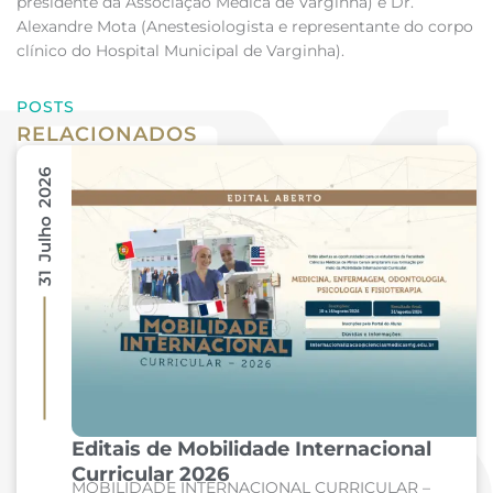
presidente da Associação Médica de Varginha) e Dr.
Alexandre Mota (Anestesiologista e representante do corpo
clínico do Hospital Municipal de Varginha).
POSTS
RELACIONADOS
31 Julho 2026
Editais de Mobilidade Internacional
Curricular 2026
MOBILIDADE INTERNACIONAL CURRICULAR –