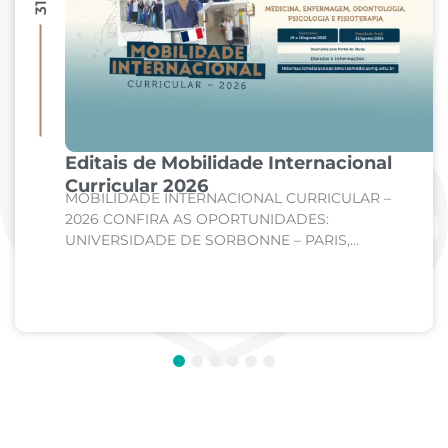
Editais de Mobilidade Internacional
Curricular 2026
MOBILIDADE INTERNACIONAL CURRICULAR –
2026 CONFIRA AS OPORTUNIDADES:
UNIVERSIDADE DE SORBONNE – PARIS,
FRANÇA Curso: Medicina Internato de Clínica
Médica; Internato de Cirurgia; Internato de
Pediatria. UNIVERSIDADE DE CORDOBA –...
1
2
3
4
5
6