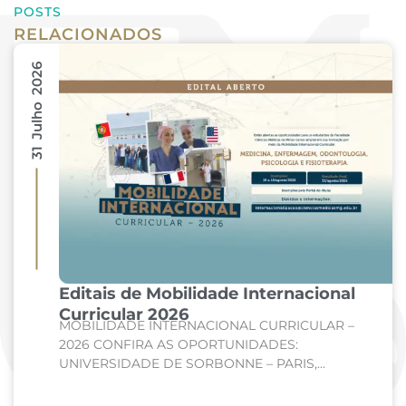
POSTS
RELACIONADOS
31 Julho 2026
Editais de Mobilidade Internacional
Curricular 2026
MOBILIDADE INTERNACIONAL CURRICULAR –
2026 CONFIRA AS OPORTUNIDADES:
UNIVERSIDADE DE SORBONNE – PARIS,
FRANÇA Curso: Medicina Internato de Clínica
Médica; Internato de Cirurgia; Internato de