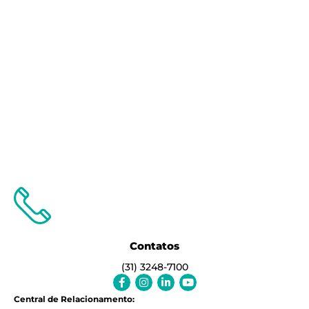
Contatos
(31) 3248-7100
Facebook-
Instagram
Linkedin-
Youtube
f
in
Central de Relacionamento: