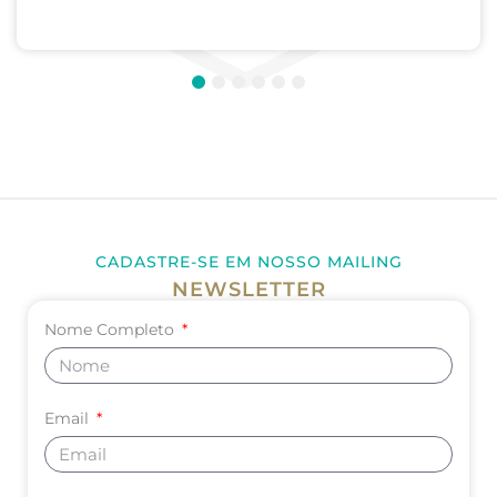
Pediatria. UNIVERSIDADE DE CORDOBA –...
1
2
3
4
5
6
CADASTRE-SE EM NOSSO MAILING
NEWSLETTER
Nome Completo
Email