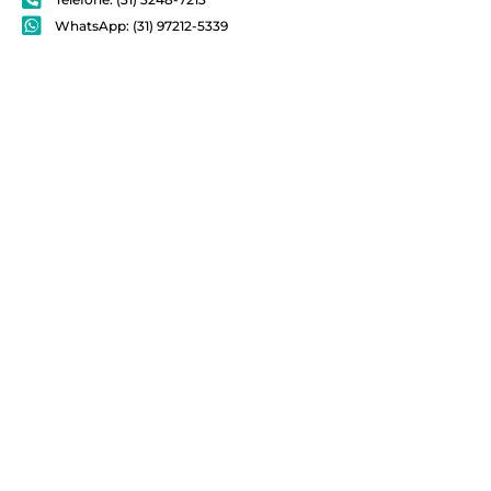
WhatsApp: (31) 97212-5339