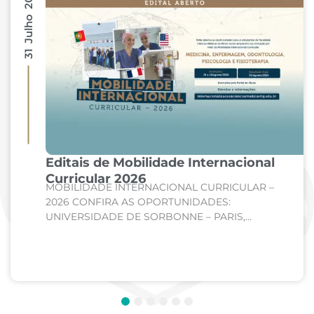
31 Julho 2026
Editais de Mobilidade Internacional
Curricular 2026
MOBILIDADE INTERNACIONAL CURRICULAR –
2026 CONFIRA AS OPORTUNIDADES:
UNIVERSIDADE DE SORBONNE – PARIS,
FRANÇA Curso: Medicina Internato de Clínica
Médica; Internato de Cirurgia; Internato de
Pediatria. UNIVERSIDADE DE CORDOBA –...
1
2
3
4
5
6