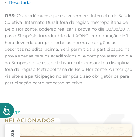
Resultado
OBS:
Os acadêmicos que estiverem em Internato de Saúde
Coletiva (Internato Rural) fora da região metropolitana de
Belo Horizonte, poderão realizar a prova no dia 08/08/2017,
pós o Simpósio Introdutório da LAONC, com duração de 1
hora devendo cumprir todas as normas e exigências
descritas no edital acima. Será permitida a participação na
prova apenas para os acadêmicos que comprovarem no dia
do Simpósio que estão efetivamente cursando a disciplina
fora da Região Metropolitana de Belo Horizonte. A inscrição
via site e a participação no simpósio são obrigatórios para
participação neste processo seletivo.
POSTS
RELACIONADOS