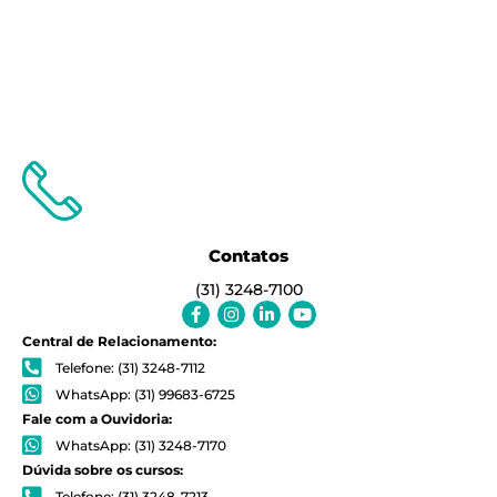
Contatos
(31) 3248-7100
Facebook-
Instagram
Linkedin-
Youtube
f
in
Central de Relacionamento:
Telefone: (31) 3248-7112
WhatsApp: (31) 99683-6725
Fale com a Ouvidoria:
WhatsApp: (31) 3248-7170
Dúvida sobre os cursos:
Telefone: (31) 3248-7213