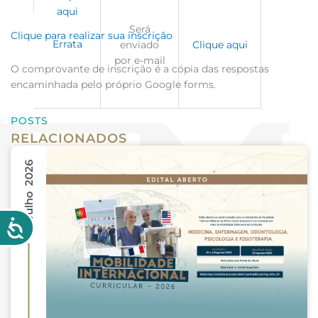
aqui
Será
Clique para realizar sua inscrição
Errata
enviado
Clique aqui
por e-mail
O comprovante de inscrição é a cópia das respostas
encaminhada pelo próprio Google forms.
POSTS
RELACIONADOS
31 Julho 2026