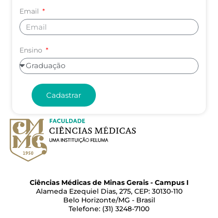
Email
Ensino
Cadastrar
Ciências Médicas de Minas Gerais - Campus I
Alameda Ezequiel Dias, 275, CEP: 30130-110
Belo Horizonte/MG - Brasil
Telefone: (31) 3248-7100