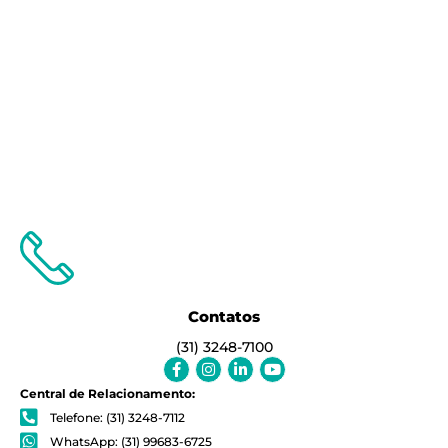
Contatos
(31) 3248-7100
Facebook-
Instagram
Linkedin-
Youtube
f
in
Central de Relacionamento:
Telefone: (31) 3248-7112
WhatsApp: (31) 99683-6725