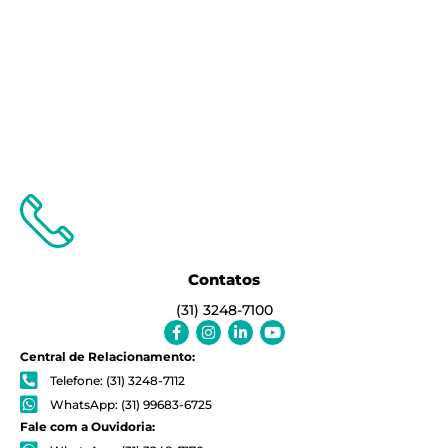
Contatos
(31) 3248-7100
Facebook-
Instagram
Linkedin-
Youtube
f
in
Central de Relacionamento:
Telefone: (31) 3248-7112
WhatsApp: (31) 99683-6725
Fale com a Ouvidoria: