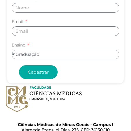
Email
Ensino
Cadastrar
Ciências Médicas de Minas Gerais - Campus I
Alameda Ezequiel Dias, 275, CEP: 30130-110