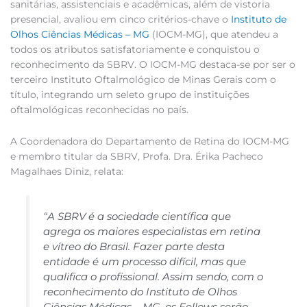
sanitárias, assistenciais e acadêmicas, além de vistoria
presencial, avaliou em cinco critérios-chave o
Instituto de
Olhos Ciências Médicas – MG
(IOCM-MG), que atendeu a
todos os atributos satisfatoriamente e conquistou o
reconhecimento da SBRV. O IOCM-MG destaca-se por ser o
terceiro Instituto Oftalmológico de Minas Gerais com o
título, integrando um seleto grupo de instituições
oftalmológicas reconhecidas no país.
A Coordenadora do Departamento de Retina do IOCM-MG
e membro titular da SBRV, Profa. Dra. Érika Pacheco
Magalhaes Diniz, relata:
“A SBRV é a sociedade científica que
agrega os maiores especialistas em retina
e vítreo do Brasil. Fazer parte desta
entidade é um processo difícil, mas que
qualifica o profissional. Assim sendo, com o
reconhecimento do Instituto de Olhos
Ciências Médicas – MG, os Fellows serão