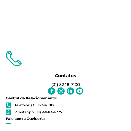
Contatos
(31) 3248-7100
Facebook-
Instagram
Linkedin-
Youtube
f
in
Central de Relacionamento:
Telefone: (31) 3248-7112
WhatsApp: (31) 99683-6725
Fale com a Ouvidoria:
WhatsApp: (31) 3248-7170