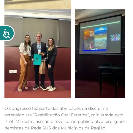
O congresso fez parte das atividades da disciplina
extensionista “Reabilitação Oral Estética”, ministrada pelo
Prof. Marcelo Lasmar, e teve como público-alvo cirurgiões-
dentistas da Rede SUS dos Municípios da Região