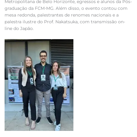
Metropolitana de Belo Horizonte, egressos e alunos da Pós-
graduação da FCM-MG. Além disso, o evento contou com
mesa redonda, palestrantes de renomes nacionais e a
palestra ilustre do Prof. Nakatsuka, com transmissão on-
line do Japão.