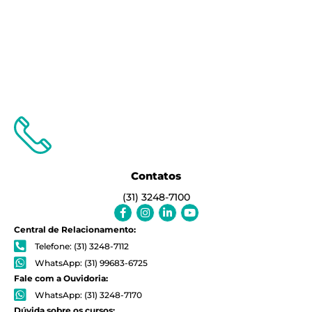
Contatos
(31) 3248-7100
Facebook-
Instagram
Linkedin-
Youtube
f
in
Central de Relacionamento:
Telefone: (31) 3248-7112
WhatsApp: (31) 99683-6725
Fale com a Ouvidoria:
WhatsApp: (31) 3248-7170
Dúvida sobre os cursos: