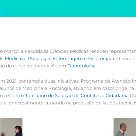
 de março, a Faculdade Ciências Médicas recebeu representa
de
Medicina
,
Psicologia
,
Enfermagem
e
Fisioterapia
. O encon
usão do curso de graduação em
Odontologia
.
2021, contempla duas iniciativas: Programa de Atenção Inte
s alunos de Medicina e Psicologia, atuando em casos onde há
om o
Centro Judiciário de Solução de Conflitos e Cidadania (C
e, principalmente, atuando na produção de laudos técnicos 