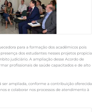
quecedora para a formação dos acadêmicos pois
 presença dos estudantes nesses projetos propicia
bito judiciário. A ampliação desse Acordo de
ar profissionais de saúde capacitados e de alto
á ser ampliada, conforme a contribuição oferecida
nos e colaborar nos processos de atendimento à