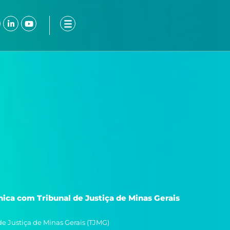
ook-
nstagram
Linkedin-
Youtube
in
ica com Tribunal de Justiça de Minas Gerais
e Justiça de Minas Gerais (TJMG)