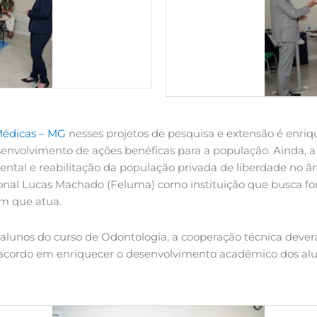
Médicas – MG
nesses projetos de pesquisa e extensão é enri
esenvolvimento de ações benéficas para a população. Ainda, a
ntal e reabilitação da população privada de liberdade no âm
al Lucas Machado (Feluma) como instituição que busca form
m que atua.
 alunos do curso de Odontologia, a cooperação técnica dever
o acordo em enriquecer o desenvolvimento acadêmico dos alu