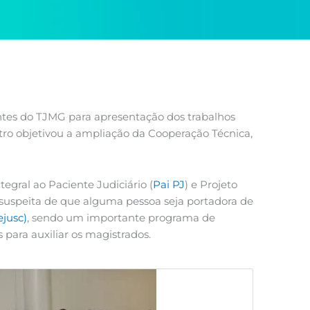
ntes do TJMG para apresentação dos trabalhos
tro objetivou a ampliação da Cooperação Técnica,
gral ao Paciente Judiciário (
Pai PJ
) e Projeto
 suspeita de que alguma pessoa seja portadora de
ejusc)
, sendo um importante programa de
para auxiliar os magistrados.