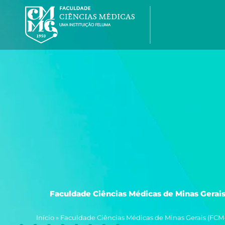
Ir
para
o
conteúdo
Faculdade Ciências Médicas de Minas Gerais
Início
»
Faculdade Ciências Médicas de Minas Gerais (FCM-