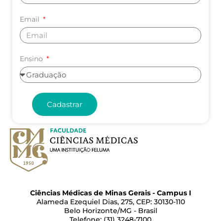
Email
Ensino
Cadastrar
Ciências Médicas de Minas Gerais - Campus I
Alameda Ezequiel Dias, 275, CEP: 30130-110
Belo Horizonte/MG - Brasil
Telefone: (31) 3248-7100