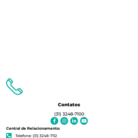
Contatos
(31) 3248-7100
Facebook-
Instagram
Linkedin-
Youtube
f
in
Central de Relacionamento:
Telefone: (31) 3248-7112