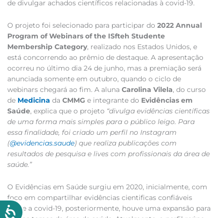
de divulgar achados científicos relacionadas à covid-19.
O projeto foi selecionado para participar do
2022 Annual
Program of Webinars of the ISfteh Studente
Membership Category
, realizado nos Estados Unidos, e
está concorrendo ao prêmio de destaque. A apresentação
ocorreu no último dia 24 de junho, mas a premiação será
anunciada somente em outubro, quando o ciclo de
webinars chegará ao fim. A aluna
Carolina Vilela
, do curso
de
Medicina
da
CMMG
e integrante do
Evidências em
Saúde
, explica que o projeto
“divulga evidências científicas
de uma forma mais simples para o público leigo. Para
essa finalidade, foi criado um perfil no Instagram
(
@evidencias.saude
) que realiza publicações com
resultados de pesquisa e lives com profissionais da área de
saúde.”
O Evidências em Saúde surgiu em 2020, inicialmente, com
foco em compartilhar evidências cientificas confiáveis
sobre a covid-19, posteriormente, houve uma expansão para