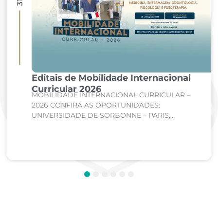
Editais de Mobilidade Internacional
Curricular 2026
MOBILIDADE INTERNACIONAL CURRICULAR –
2026 CONFIRA AS OPORTUNIDADES:
UNIVERSIDADE DE SORBONNE – PARIS,
FRANÇA Curso: Medicina Internato de Clínica
Médica; Internato de Cirurgia; Internato de
Pediatria. UNIVERSIDADE DE CORDOBA –...
1
2
3
4
5
6