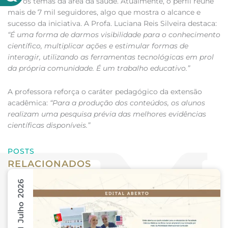
outros temas da área da saúde. Atualmente, o perfil reúne
mais de 7 mil seguidores, algo que mostra o alcance e
sucesso da iniciativa. A Profa. Luciana Reis Silveira destaca:
“É uma forma de darmos visibilidade para o conhecimento
científico, multiplicar ações e estimular formas de
interagir, utilizando as ferramentas tecnológicas em prol
da própria comunidade. É um trabalho educativo.”
A professora reforça o caráter pedagógico da extensão
acadêmica:
“Para a produção dos conteúdos, os alunos
realizam uma pesquisa prévia das melhores evidências
científicas disponíveis.”
POSTS
RELACIONADOS
31 Julho 2026