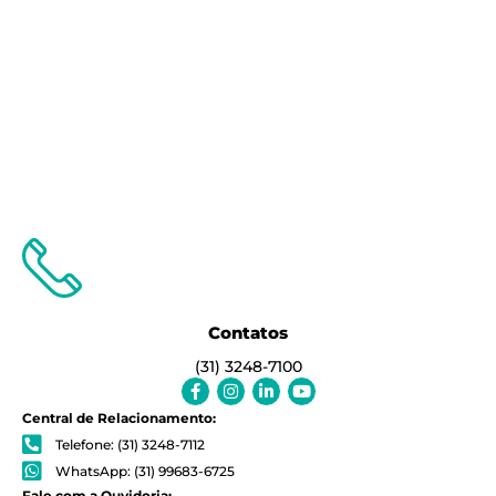
Contatos
(31) 3248-7100
Facebook-
Instagram
Linkedin-
Youtube
f
in
Central de Relacionamento:
Telefone: (31) 3248-7112
WhatsApp: (31) 99683-6725
Fale com a Ouvidoria: