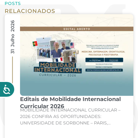
POSTS
RELACIONADOS
31 Julho 2026
Editais de Mobilidade Internacional
Curricular 2026
MOBILIDADE INTERNACIONAL CURRICULAR –
2026 CONFIRA AS OPORTUNIDADES:
UNIVERSIDADE DE SORBONNE – PARIS,
FRANÇA Curso: Medicina Internato de Clínica
Médica; Internato de Cirurgia; Internato de