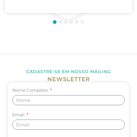
Pediatria. UNIVERSIDADE DE CORDOBA –...
1
2
3
4
5
6
CADASTRE-SE EM NOSSO MAILING
NEWSLETTER
Nome Completo
Email