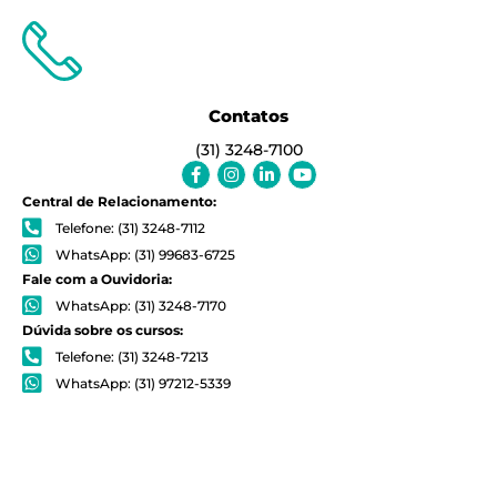
Contatos
(31) 3248-7100
Facebook-
Instagram
Linkedin-
Youtube
f
in
Central de Relacionamento:
Telefone: (31) 3248-7112
WhatsApp: (31) 99683-6725
Fale com a Ouvidoria:
WhatsApp: (31) 3248-7170
Dúvida sobre os cursos:
Telefone: (31) 3248-7213
WhatsApp: (31) 97212-5339