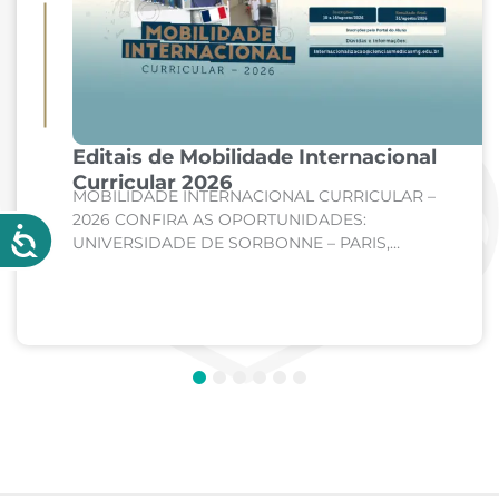
Editais de Mobilidade Internacional
Curricular 2026
MOBILIDADE INTERNACIONAL CURRICULAR –
2026 CONFIRA AS OPORTUNIDADES:
UNIVERSIDADE DE SORBONNE – PARIS,
FRANÇA Curso: Medicina Internato de Clínica
Médica; Internato de Cirurgia; Internato de
Pediatria. UNIVERSIDADE DE CORDOBA –...
1
2
3
4
5
6