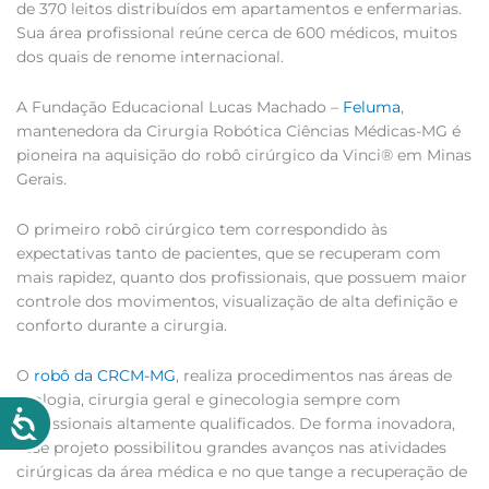
de 370 leitos distribuídos em apartamentos e enfermarias.
Sua área profissional reúne cerca de 600 médicos, muitos
dos quais de renome internacional.
A Fundação Educacional Lucas Machado –
Feluma
,
mantenedora da Cirurgia Robótica Ciências Médicas-MG é
pioneira na aquisição do robô cirúrgico da Vinci® em Minas
Gerais.
O primeiro robô cirúrgico tem correspondido às
expectativas tanto de pacientes, que se recuperam com
mais rapidez, quanto dos profissionais, que possuem maior
controle dos movimentos, visualização de alta definição e
conforto durante a cirurgia.
O
robô da CRCM-MG
, realiza procedimentos nas áreas de
urologia, cirurgia geral e ginecologia sempre com
profissionais altamente qualificados. De forma inovadora,
esse projeto possibilitou grandes avanços nas atividades
cirúrgicas da área médica e no que tange a recuperação de