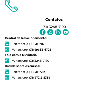
Contatos
(31) 3248-7100
Facebook-
Instagram
Linkedin-
Youtube
f
in
Central de Relacionamento:
Telefone: (31) 3248-7112
WhatsApp: (31) 99683-6725
Fale com a Ouvidoria:
WhatsApp: (31) 3248-7170
Dúvida sobre os cursos:
Telefone: (31) 3248-7213
WhatsApp: (31) 97212-5339