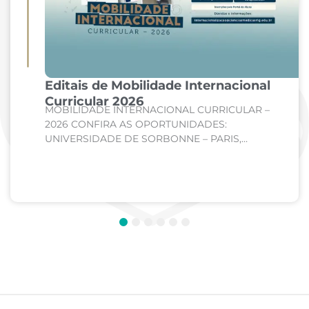
Editais de Mobilidade Internacional
Curricular 2026
MOBILIDADE INTERNACIONAL CURRICULAR –
2026 CONFIRA AS OPORTUNIDADES:
UNIVERSIDADE DE SORBONNE – PARIS,
FRANÇA Curso: Medicina Internato de Clínica
Médica; Internato de Cirurgia; Internato de
Pediatria. UNIVERSIDADE DE CORDOBA –...
1
2
3
4
5
6