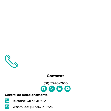
Contatos
(31) 3248-7100
Facebook-
Instagram
Linkedin-
Youtube
f
in
Central de Relacionamento:
Telefone: (31) 3248-7112
WhatsApp: (31) 99683-6725