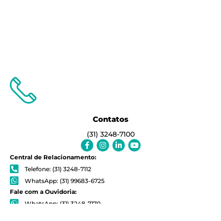
Contatos
(31) 3248-7100
Facebook-
Instagram
Linkedin-
Youtube
f
in
Central de Relacionamento:
Telefone: (31) 3248-7112
WhatsApp: (31) 99683-6725
Fale com a Ouvidoria:
WhatsApp: (31) 3248-7170
Dúvida sobre os cursos: