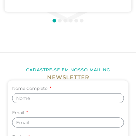
Pediatria. UNIVERSIDADE DE CORDOBA –...
1
2
3
4
5
6
CADASTRE-SE EM NOSSO MAILING
NEWSLETTER
Nome Completo
Email