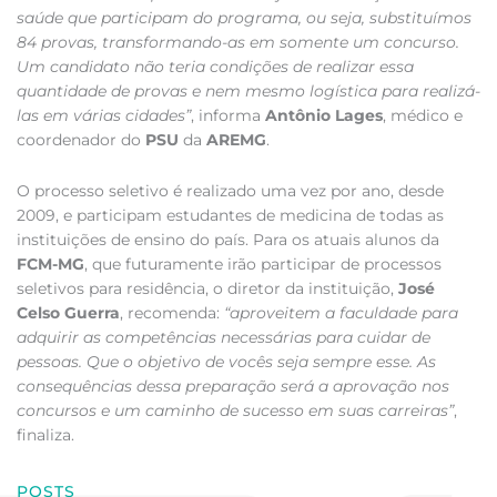
saúde que participam do programa, ou seja, substituímos
84 provas, transformando-as em somente um concurso.
Um candidato não teria condições de realizar essa
quantidade de provas e nem mesmo logística para realizá-
las em várias cidades”
, informa
Antônio Lages
, médico e
coordenador do
PSU
da
AREMG
.
O processo seletivo é realizado uma vez por ano, desde
2009, e participam estudantes de medicina de todas as
instituições de ensino do país. Para os atuais alunos da
FCM-MG
, que futuramente irão participar de processos
seletivos para residência, o diretor da instituição,
José
Celso Guerra
, recomenda:
“aproveitem a faculdade para
adquirir as competências necessárias para cuidar de
pessoas. Que o objetivo de vocês seja sempre esse. As
consequências dessa preparação será a aprovação nos
concursos e um caminho de sucesso em suas carreiras”
,
finaliza.
POSTS