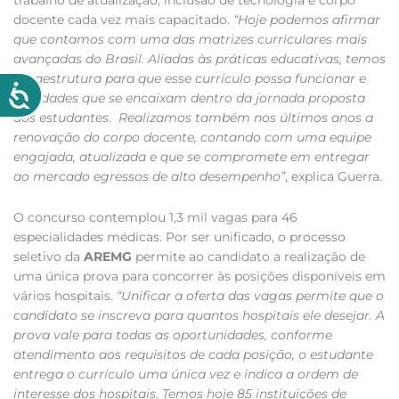
trabalho de atualização, inclusão de tecnologia e corpo
docente cada vez mais capacitado.
“Hoje podemos afirmar
que contamos com uma das matrizes curriculares mais
avançadas do Brasil. Aliadas às práticas educativas, temos
infraestrutura para que esse currículo possa funcionar e
atividades que se encaixam dentro da jornada proposta
aos estudantes. Realizamos também nos últimos anos a
renovação do corpo docente, contando com uma equipe
engajada, atualizada e que se compromete em entregar
ao mercado egressos de alto desempenho”
, explica Guerra.
O concurso contemplou 1,3 mil vagas para 46
especialidades médicas. Por ser unificado, o processo
seletivo da
AREMG
permite ao candidato a realização de
uma única prova para concorrer às posições disponíveis em
vários hospitais.
“Unificar a oferta das vagas permite que o
candidato se inscreva para quantos hospitais ele desejar. A
prova vale para todas as oportunidades, conforme
atendimento aos requisitos de cada posição, o estudante
entrega o currículo uma única vez e indica a ordem de
interesse dos hospitais. Temos hoje 85 instituições de