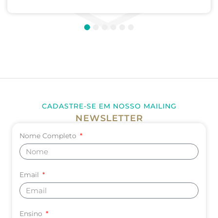
1
2
3
4
5
6
CADASTRE-SE EM NOSSO MAILING
NEWSLETTER
Nome Completo
Email
Ensino