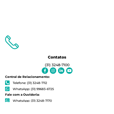
Contatos
(31) 3248-7100
Facebook-
Instagram
Linkedin-
Youtube
f
in
Central de Relacionamento:
Telefone: (31) 3248-7112
WhatsApp: (31) 99683-6725
Fale com a Ouvidoria:
WhatsApp: (31) 3248-7170
Dúvida sobre os cursos:
Telefone: (31) 3248-7213