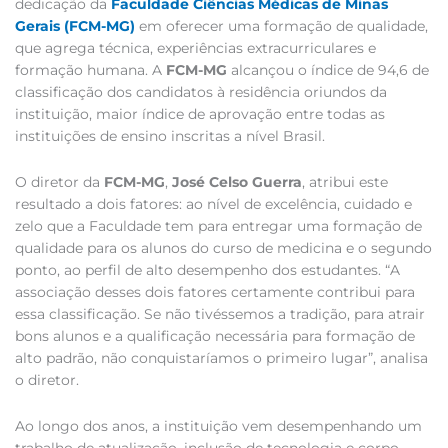
dedicação da
Faculdade Ciências Médicas de Minas
Gerais (FCM-MG)
em oferecer uma formação de qualidade,
que agrega técnica, experiências extracurriculares e
formação humana. A
FCM-MG
alcançou o índice de 94,6 de
classificação dos candidatos à residência oriundos da
instituição, maior índice de aprovação entre todas as
instituições de ensino inscritas a nível Brasil.
O diretor da
FCM-MG
,
José Celso Guerra
, atribui este
resultado a dois fatores: ao nível de excelência, cuidado e
zelo que a Faculdade tem para entregar uma formação de
qualidade para os alunos do curso de medicina e o segundo
ponto, ao perfil de alto desempenho dos estudantes. “A
associação desses dois fatores certamente contribui para
essa classificação. Se não tivéssemos a tradição, para atrair
bons alunos e a qualificação necessária para formação de
alto padrão, não conquistaríamos o primeiro lugar”, analisa
o diretor.
Ao longo dos anos, a instituição vem desempenhando um