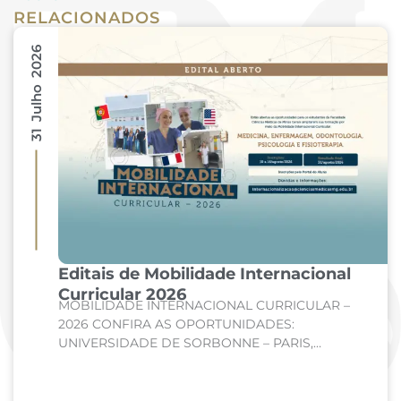
RELACIONADOS
31 Julho 2026
Editais de Mobilidade Internacional
Curricular 2026
MOBILIDADE INTERNACIONAL CURRICULAR –
2026 CONFIRA AS OPORTUNIDADES:
UNIVERSIDADE DE SORBONNE – PARIS,
FRANÇA Curso: Medicina Internato de Clínica
Médica; Internato de Cirurgia; Internato de
Pediatria. UNIVERSIDADE DE CORDOBA –...