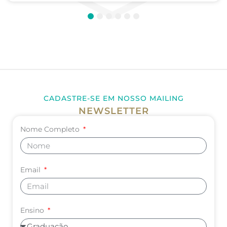
1
2
3
4
5
6
CADASTRE-SE EM NOSSO MAILING
NEWSLETTER
Nome Completo
Email
Ensino