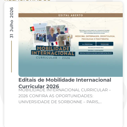
31 Julho 2026
Editais de Mobilidade Internacional
Curricular 2026
MOBILIDADE INTERNACIONAL CURRICULAR –
2026 CONFIRA AS OPORTUNIDADES:
UNIVERSIDADE DE SORBONNE – PARIS,
FRANÇA Curso: Medicina Internato de Clínica
Médica; Internato de Cirurgia; Internato de
Pediatria. UNIVERSIDADE DE CORDOBA –...