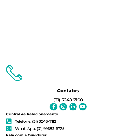
Contatos
(31) 3248-7100
Facebook-
Instagram
Linkedin-
Youtube
f
in
Central de Relacionamento:
Telefone: (31) 3248-7112
WhatsApp: (31) 99683-6725
Fale com a Ouvidoria: