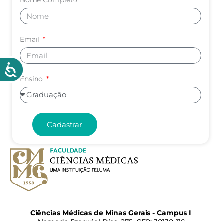
Email
Ensino
Cadastrar
Ciências Médicas de Minas Gerais - Campus I