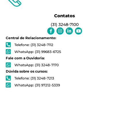
Contatos
(31) 3248-7100
Facebook-
Instagram
Linkedin-
Youtube
f
in
Central de Relacionamento:
Telefone: (31) 3248-7112
WhatsApp: (31) 99683-6725
Fale com a Ouvidoria:
WhatsApp: (31) 3248-7170
Dúvida sobre os cursos:
Telefone: (31) 3248-7213
WhatsApp: (31) 97212-5339