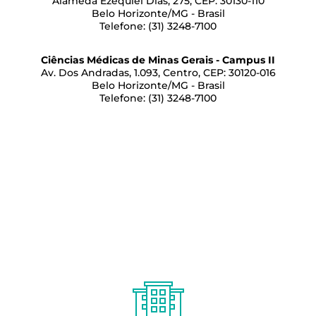
Alameda Ezequiel Dias, 275, CEP: 30130-110
Belo Horizonte/MG - Brasil
Telefone: (31) 3248-7100
Ciências Médicas de Minas Gerais - Campus II
Av. Dos Andradas, 1.093, Centro, CEP: 30120-016
Belo Horizonte/MG - Brasil
Telefone: (31) 3248-7100