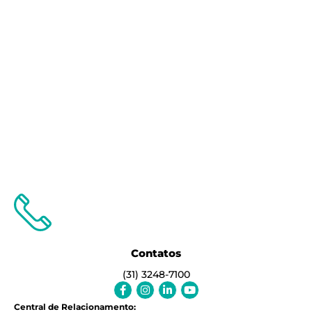
Contatos
(31) 3248-7100
Facebook-
Instagram
Linkedin-
Youtube
f
in
Central de Relacionamento: