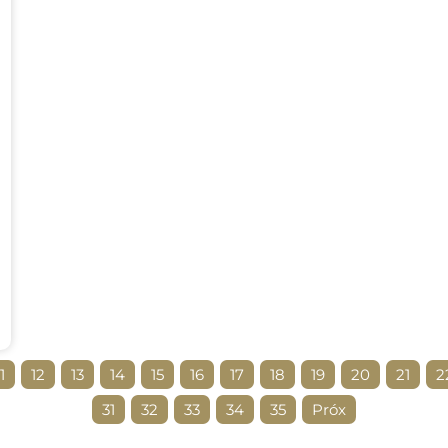
1
12
13
14
15
16
17
18
19
20
21
2
31
32
33
34
35
Próx