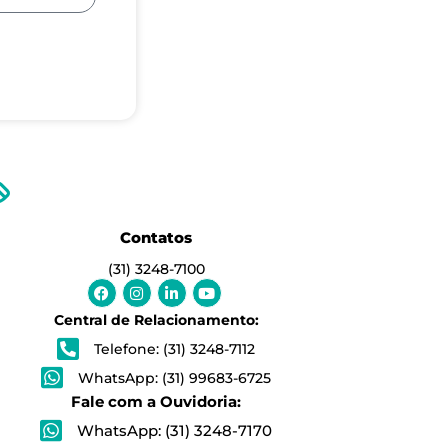
Contatos
(31) 3248-7100
Facebook-
Instagram
Linkedin-
Youtube
f
in
Central de Relacionamento:
Telefone: (31) 3248-7112
WhatsApp: (31) 99683-6725
Fale com a Ouvidoria:
WhatsApp: (31) 3248-7170