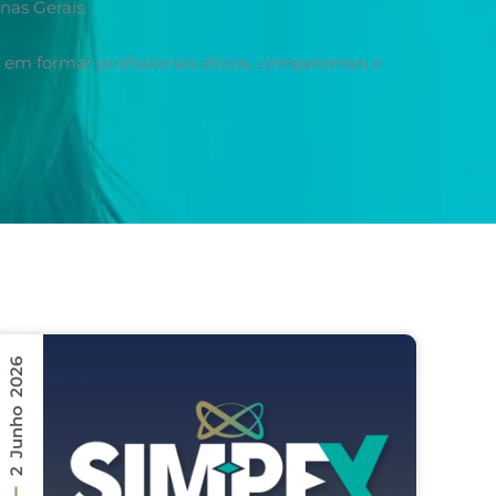
nas Gerais.
 em formar profissionais éticos, competentes e
2 Junho 2026