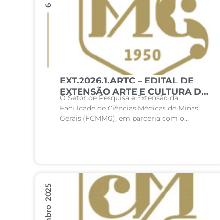
EXT.2026.1.ARTC – EDITAL DE
EXTENSÃO ARTE E CULTURA DA
O Setor de Pesquisa e Extensão da
FCMMG
Faculdade de Ciências Médicas de Minas
Gerais (FCMMG), em parceria com o
Instituto Cultural Ciências Médicas, torna
público o presente regulamento e abre...