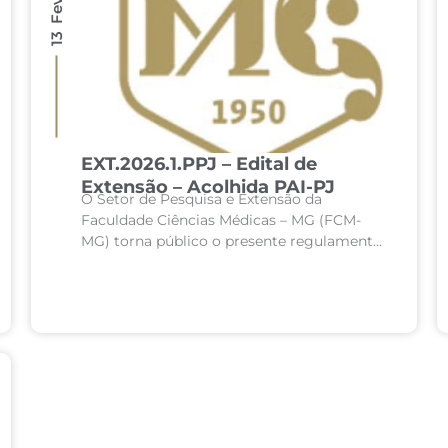
EXT.2026.1.PPJ – Edital de
Extensão – Acolhida PAI-PJ
O Setor de Pesquisa e Extensão da
Faculdade Ciências Médicas – MG (FCM-
MG) torna público o presente regulamento
e abre seleção para os estudantes de todos
os cursos da FCM-MG...