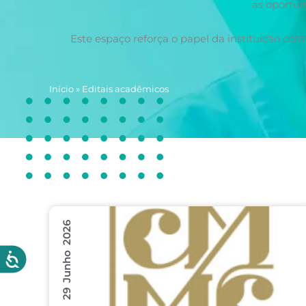
as oportun
Este espaço reforça o papel da instituição co
Início
»
Editais acadêmicos
29 Junho 2026