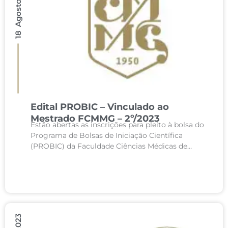
18 Agosto 2023
Edital PROBIC – Vinculado ao
Mestrado FCMMG – 2º/2023
Estão abertas as inscrições para pleito à bolsa do
Programa de Bolsas de Iniciação Científica
(PROBIC) da Faculdade Ciências Médicas de
Minas Gerais vinculado ao Mestrado Ciências
Médicas. Edital: clique...