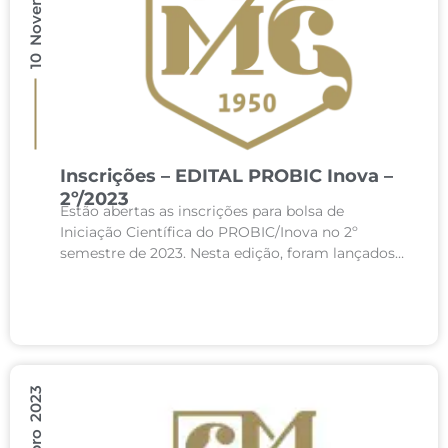
Inscrições – EDITAL PROBIC Inova –
2º/2023
Estão abertas as inscrições para bolsa de
Iniciação Científica do PROBIC/Inova no 2º
semestre de 2023. Nesta edição, foram lançados
temas específicos para aproximar a inovação dos
desafios diários enfrentados...
5 Outubro 2023