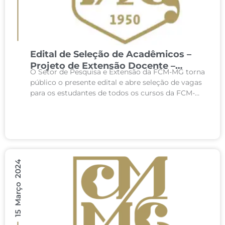
Edital de Seleção de Acadêmicos –
Projeto de Extensão Docente –
O Setor de Pesquisa e Extensão da FCM-MG torna
1º/2023 – Acolhida PAI-PJ
público o presente edital e abre seleção de vagas
para os estudantes de todos os cursos da FCM-
MG para participarem do...
15 Março 2024