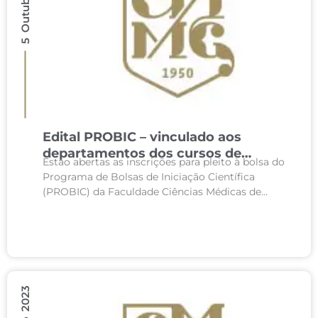
Edital PROBIC – vinculado aos
departamentos dos cursos de
Estão abertas as inscrições para pleito à bolsa do
graduação da FCMMG – 2º/2023
Programa de Bolsas de Iniciação Científica
(PROBIC) da Faculdade Ciências Médicas de
Minas Gerais vinculado aos cursos de graduação
da FCM-MG...