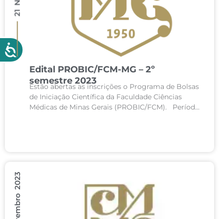
Edital PROBIC/FCM-MG – 2º
semestre 2023
Estão abertas as inscrições o Programa de Bolsas
de Iniciação Científica da Faculdade Ciências
Médicas de Minas Gerais (PROBIC/FCM). Período
de inscrições: 21 de novembro de 2023 a 03...
13 Novembro 2023