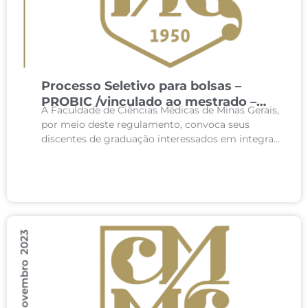
Processo Seletivo para bolsas –
PROBIC /vinculado ao mestrado –
A Faculdade de Ciências Médicas de Minas Gerais,
01/2024
por meio deste regulamento, convoca seus
discentes de graduação interessados em integrar
o Programa de Bolsas de Iniciação Científica, que
objetiva incentivar...
21 Novembro 2023