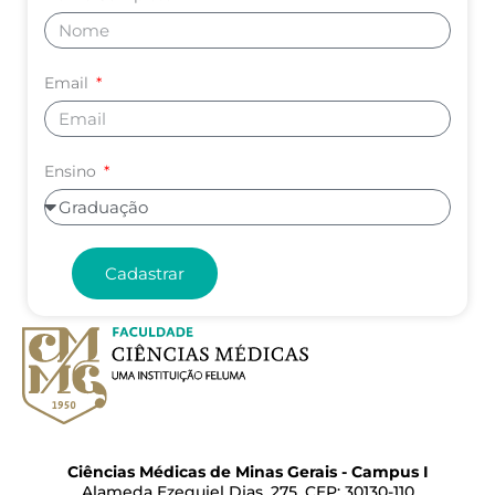
Email
Ensino
Cadastrar
Ciências Médicas de Minas Gerais - Campus I
Alameda Ezequiel Dias, 275, CEP: 30130-110