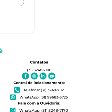
Contatos
(31) 3248-7100
Facebook-
Instagram
Linkedin-
Youtube
f
in
Central de Relacionamento:
Telefone: (31) 3248-7112
WhatsApp: (31) 99683-6725
Fale com a Ouvidoria:
WhatsApp: (31) 3248-7170