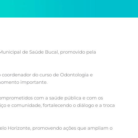
 Municipal de Saúde Bucal, promovido pela
o coordenador do curso de Odontologia e
 momento importante.
comprometidos com a saúde pública e com os
viço e comunidade, fortalecendo o diálogo e a troca
 Belo Horizonte, promovendo ações que ampliam o