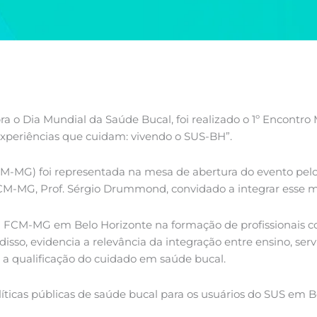
a o Dia Mundial da Saúde Bucal, foi realizado o 1º Encontro
Experiências que cuidam: vivendo o SUS-BH”.
CM-MG) foi representada na mesa de abertura do evento pel
FCM-MG, Prof. Sérgio Drummond, convidado a integrar esse
a FCM-MG em Belo Horizonte na formação de profissionais 
isso, evidencia a relevância da integração entre ensino, ser
a qualificação do cuidado em saúde bucal.
líticas públicas de saúde bucal para os usuários do SUS em