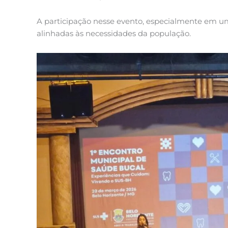
A participação nesse evento, especialmente em uma
alinhadas às necessidades da população.