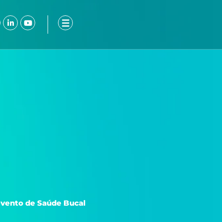
ook-
nstagram
Linkedin-
Youtube
in
evento de Saúde Bucal