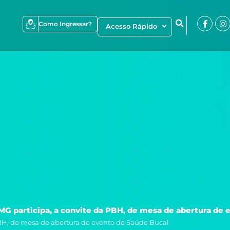
Faceb
I
Como Ingressar?
Acesso Rápido
f
G participa, a convite da PBH, de mesa de abertura de 
BH, de mesa de abertura de evento de Saúde Bucal