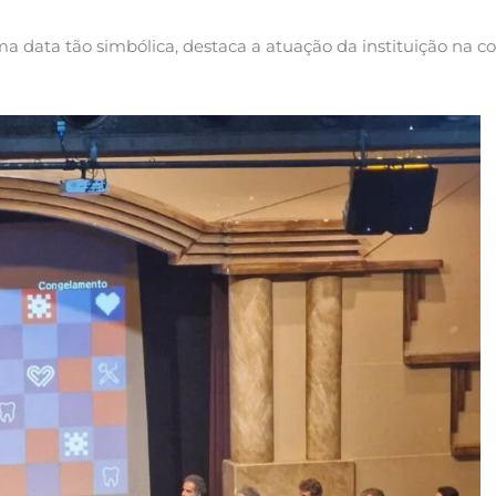
 data tão simbólica, destaca a atuação da instituição na c